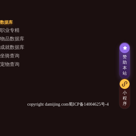
数据库
职业专精
物品数据库
成就数据库
坐骑查询
赞
助
宠物查询
本
站
小
程
序
copyright damijing.com
蜀ICP备14004625号-4