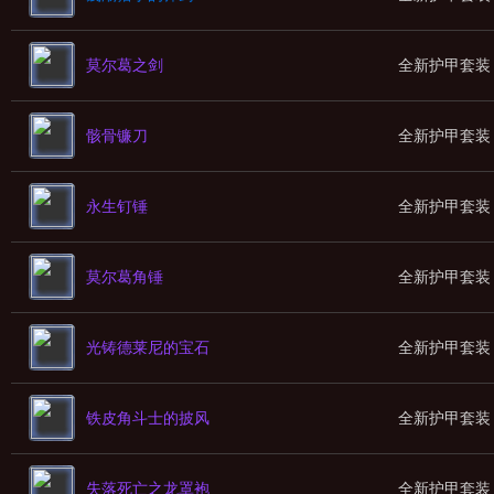
莫尔葛之剑
全新护甲套装
骸骨镰刀
全新护甲套装
永生钉锤
全新护甲套装
莫尔葛角锤
全新护甲套装
光铸德莱尼的宝石
全新护甲套装
铁皮角斗士的披风
全新护甲套装
失落死亡之龙罩袍
全新护甲套装