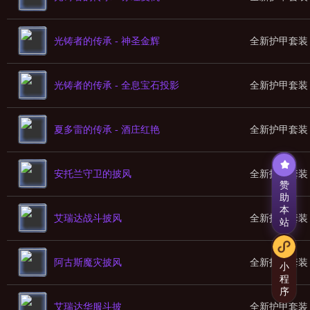
光铸者的传承 - 神圣金辉
全新护甲套装
光铸者的传承 - 全息宝石投影
全新护甲套装
夏多雷的传承 - 酒庄红艳
全新护甲套装
安托兰守卫的披风
全新护甲套装
赞
助
本
艾瑞达战斗披风
全新护甲套装
站
阿古斯魔灾披风
全新护甲套装
小
程
序
艾瑞达华服斗披
全新护甲套装