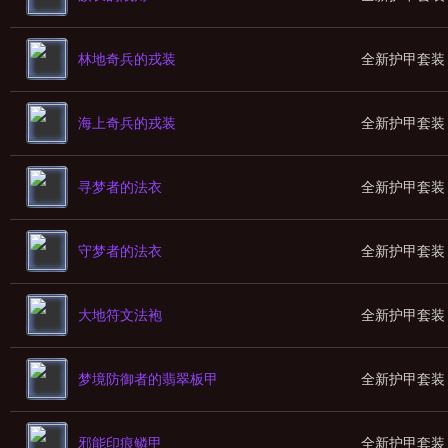
林地奇兵的戎装
全新护甲套装
海上奇兵的戎装
全新护甲套装
寻梦者的法衣
全新护甲套装
守梦者的法衣
全新护甲套装
大地符文法袍
全新护甲套装
梦境防御者的翡翠板甲
全新护甲套装
邪能印痕鳞甲
全新护甲套装