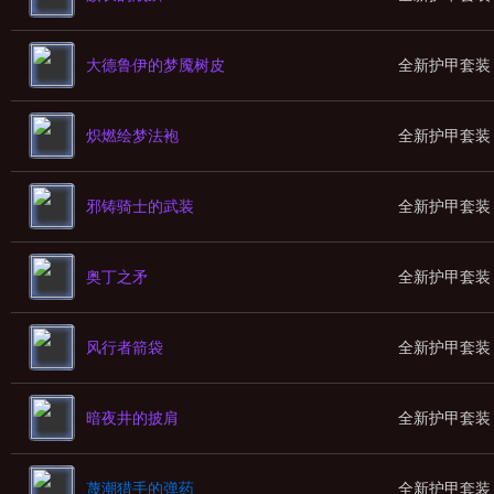
大德鲁伊的梦魇树皮
全新护甲套装
炽燃绘梦法袍
全新护甲套装
邪铸骑士的武装
全新护甲套装
奥丁之矛
全新护甲套装
风行者箭袋
全新护甲套装
暗夜井的披肩
全新护甲套装
蔑潮猎手的弹药
全新护甲套装