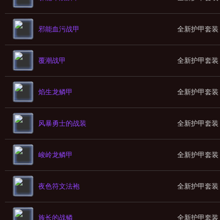
邪能血污战甲
全新护甲套装
覆潮战甲
全新护甲套装
焰生龙鳞甲
全新护甲套装
风暴勇士的战装
全新护甲套装
峻岭龙鳞甲
全新护甲套装
夜色符文法袍
全新护甲套装
族长的战鳞
全新护甲套装