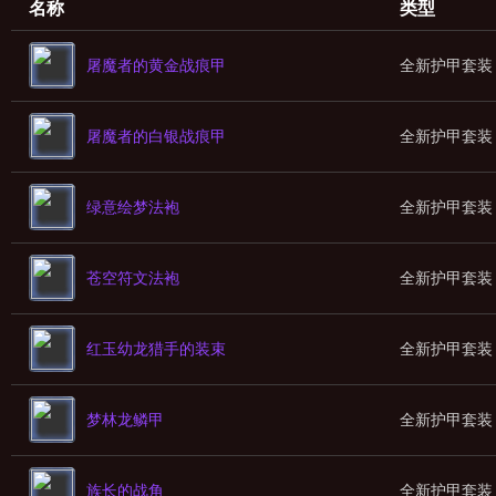
名称
类型
屠魔者的黄金战痕甲
全新护甲套装
屠魔者的白银战痕甲
全新护甲套装
绿意绘梦法袍
全新护甲套装
苍空符文法袍
全新护甲套装
红玉幼龙猎手的装束
全新护甲套装
梦林龙鳞甲
全新护甲套装
族长的战角
全新护甲套装