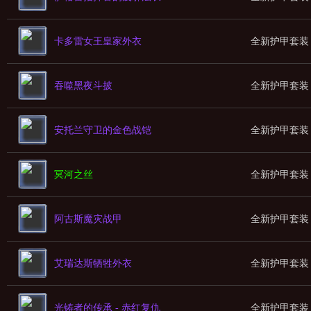
卡多雷女王皇家外衣
全新护甲套装
吞噬黑夜斗披
全新护甲套装
安托兰守卫的金色战铠
全新护甲套装
冥河之丝
全新护甲套装
阿古斯魔灾战甲
全新护甲套装
艾瑞达斯牺牲外衣
全新护甲套装
光铸者的传承 - 赤红复仇
全新护甲套装