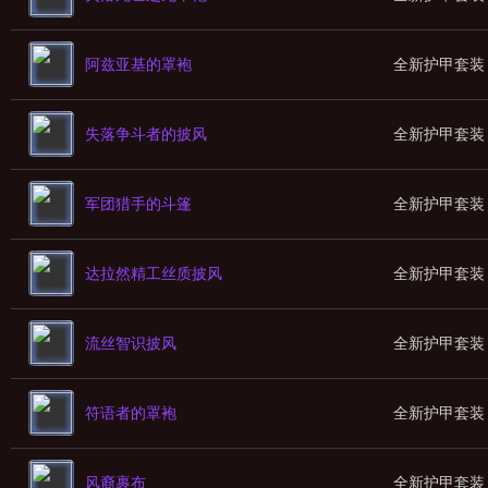
阿兹亚基的罩袍
全新护甲套装
失落争斗者的披风
全新护甲套装
军团猎手的斗篷
全新护甲套装
达拉然精工丝质披风
全新护甲套装
流丝智识披风
全新护甲套装
符语者的罩袍
全新护甲套装
风裔裹布
全新护甲套装