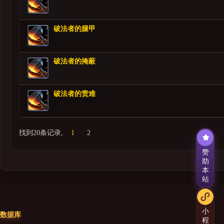
破法者的腿甲
破法者的掩蔽
破法者的责难
找到20条记录,
1
2
赞
助
本
站
小
数据库
程