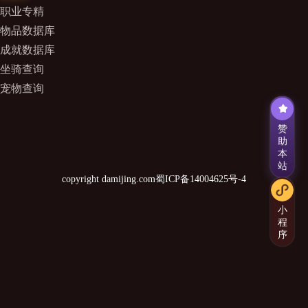
职业专精
物品数据库
成就数据库
坐骑查询
宠物查询
赞
助
本
站
copyright damijing.com
蜀ICP备14004625号-4
小
程
序