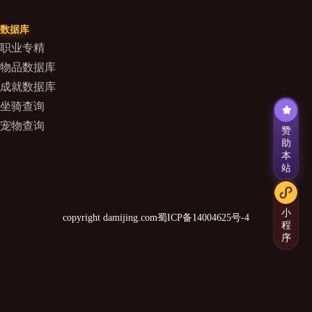
数据库
职业专精
物品数据库
成就数据库
坐骑查询
宠物查询
赞
助
本
站
小
copyright damijing.com
蜀ICP备14004625号-4
程
序