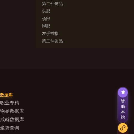
第二件饰品
头部
颈部
脚部
左手戒指
第二件饰品
数据库
赞
职业专精
助
物品数据库
本
站
成就数据库
坐骑查询