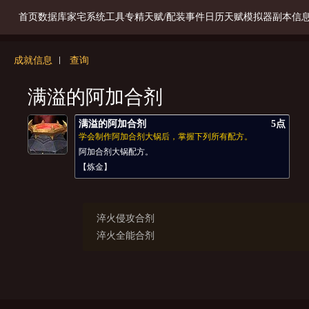
首页
数据库
家宅系统
工具
专精天赋/配装
事件日历
天赋模拟器
副本信
成就信息
查询
满溢的阿加合剂
满溢的阿加合剂
5点
学会制作阿加合剂大锅后，掌握下列所有配方。
阿加合剂大锅配方。
【炼金】
淬火侵攻合剂
淬火全能合剂