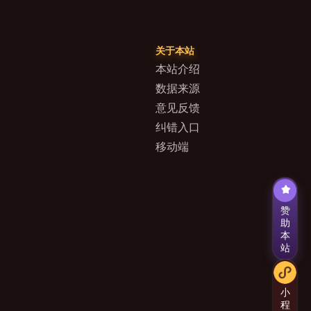
关于本站
本站介绍
数据来源
意见反馈
纠错入口
移动端
赞
助
本
站
小
程