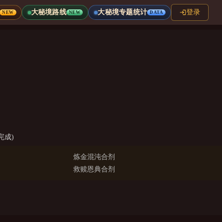
大秘境路线
大秘境专题统计
登录
NEW
NEW
DATA
完成)
炼金混沌合剂
救赎恩典合剂