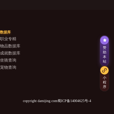
数据库
职业专精
物品数据库
赞
助
成就数据库
本
坐骑查询
站
宠物查询
小
程
序
copyright damijing.com
蜀ICP备14004625号-4