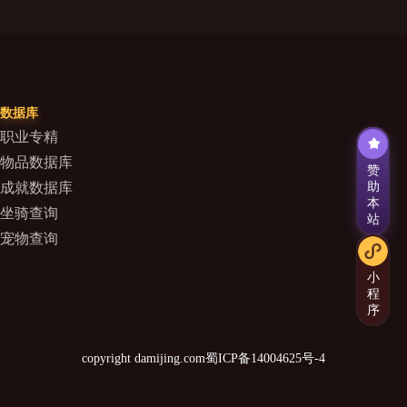
数据库
职业专精
物品数据库
赞
成就数据库
助
本
坐骑查询
站
宠物查询
小
程
序
copyright damijing.com
蜀ICP备14004625号-4