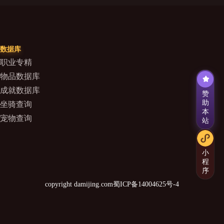
数据库
职业专精
物品数据库
成就数据库
赞
助
坐骑查询
本
宠物查询
站
小
程
序
copyright damijing.com
蜀ICP备14004625号-4