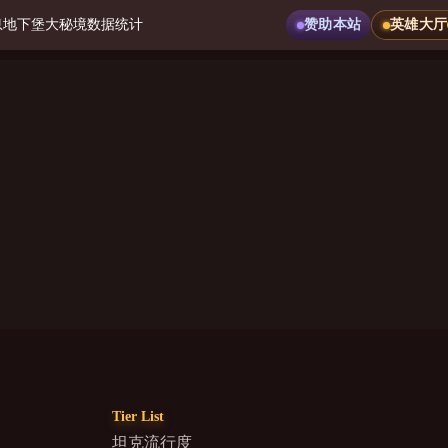
息
地下堡
大秘境
数据统计
赞助本站
英雄大厅
Tier List
坦克流行度