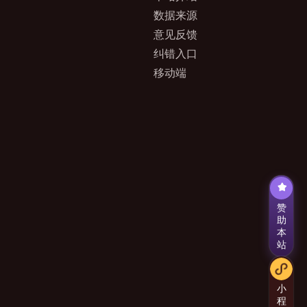
数据来源
意见反馈
纠错入口
移动端
赞
助
本
站
小
程