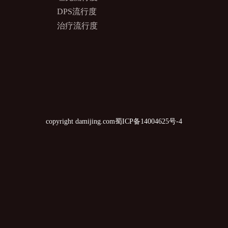
DPS流行度
治疗流行度
copyright damijing.com
蜀ICP备14004625号-4