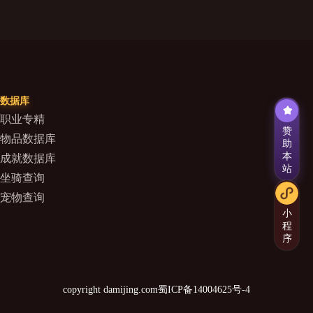
数据库
职业专精
赞
物品数据库
助
本
成就数据库
站
坐骑查询
宠物查询
小
程
序
copyright damijing.com
蜀ICP备14004625号-4