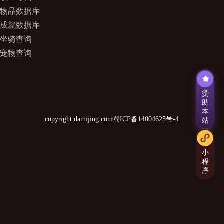
物品数据库
成就数据库
坐骑查询
宠物查询
赞
助
本
copyright damijing.com
蜀ICP备14004625号-4
站
小
程
序