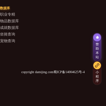
数据库
职业专精
物品数据库
成就数据库
坐骑查询
宠物查询
赞
助
本
站
copyright damijing.com
蜀ICP备14004625号-4
小
程
序