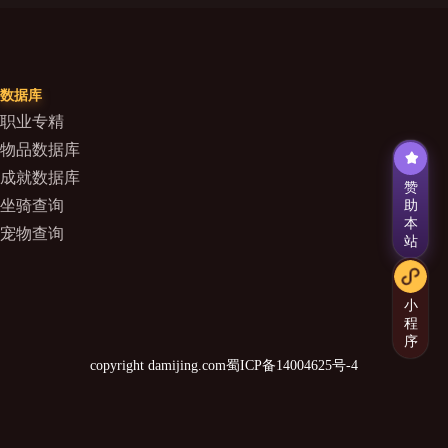
数据库
职业专精
物品数据库
成就数据库
赞
坐骑查询
助
本
宠物查询
站
小
程
序
copyright damijing.com
蜀ICP备14004625号-4