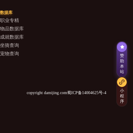
数据库
职业专精
物品数据库
成就数据库
坐骑查询
宠物查询
赞
助
本
站
小
copyright damijing.com
蜀ICP备14004625号-4
程
序