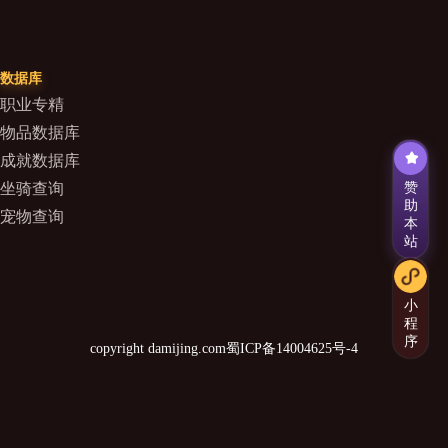
数据库
职业专精
物品数据库
成就数据库
坐骑查询
赞
助
宠物查询
本
站
小
程
序
copyright damijing.com
蜀ICP备14004625号-4