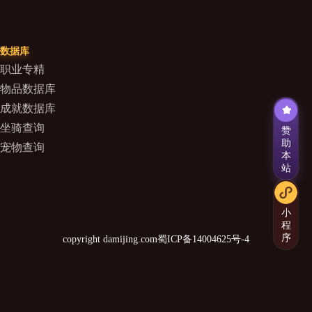
数据库
职业专精
物品数据库
成就数据库
坐骑查询
赞
助
宠物查询
本
站
小
程
序
copyright damijing.com
蜀ICP备14004625号-4