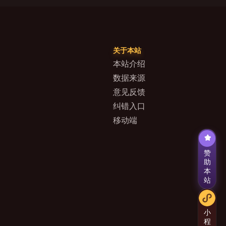
关于本站
本站介绍
数据来源
意见反馈
纠错入口
移动端
赞
助
本
站
小
程