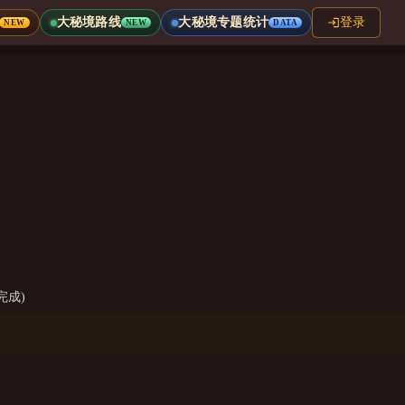
大秘境路线
大秘境专题统计
登录
NEW
NEW
DATA
完成)