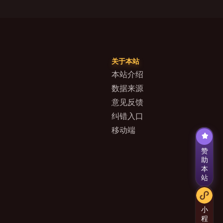
关于本站
本站介绍
数据来源
意见反馈
纠错入口
移动端
赞
助
本
站
小
程