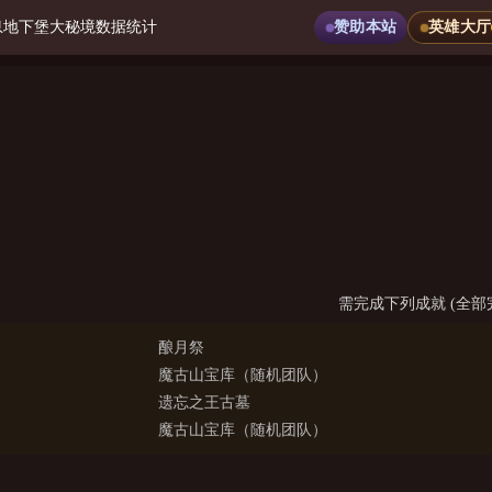
息
地下堡
大秘境
数据统计
赞助本站
英雄大厅
需完成下列成就 (全部
酿月祭
魔古山宝库（随机团队）
遗忘之王古墓
魔古山宝库（随机团队）