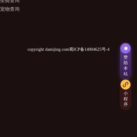
坐骑查询
宠物查询
copyright damijing.com
蜀ICP备14004625号-4
赞
助
本
站
小
程
序