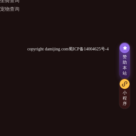
坐骑查询
宠物查询
copyright damijing.com
蜀ICP备14004625号-4
赞
助
本
站
小
程
序