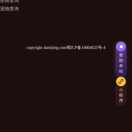
坐骑查询
宠物查询
copyright damijing.com
蜀ICP备14004625号-4
赞
助
本
站
小
程
序