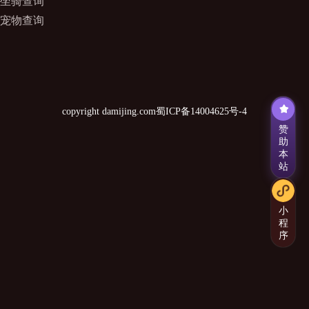
坐骑查询
宠物查询
copyright damijing.com
蜀ICP备14004625号-4
赞
助
本
站
小
程
序