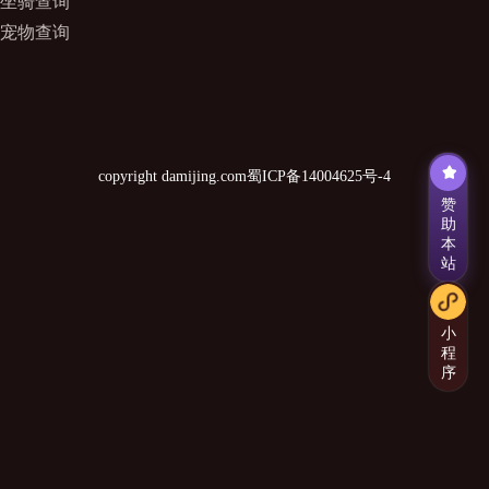
坐骑查询
宠物查询
copyright damijing.com
蜀ICP备14004625号-4
赞
助
本
站
小
程
序