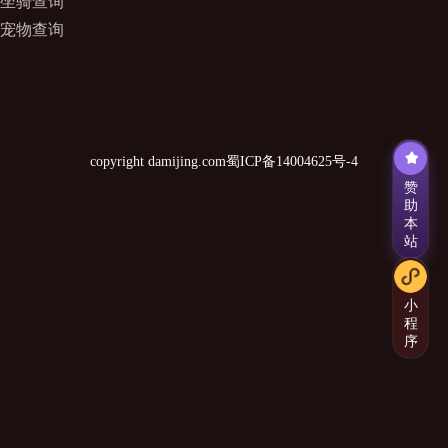
坐骑查询
宠物查询
copyright damijing.com
蜀ICP备14004625号-4
赞
助
本
站
小
程
序