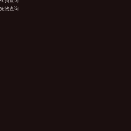
坐骑查询
宠物查询