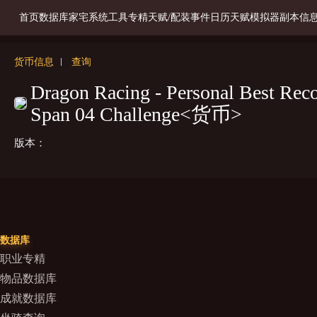
首页
数据库
家宅系统
工具
专精天赋/配装
事件日历
天赋模拟器
副本信
货币信息
查询
Dragon Racing - Personal Best Reco
Span 04 Challenge<货币>
版本：
数据库
职业专精
物品数据库
成就数据库