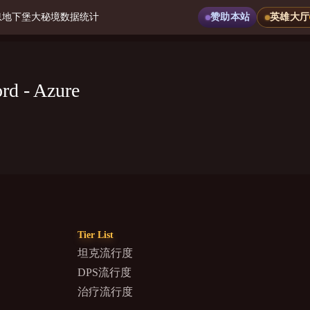
息
地下堡
大秘境
数据统计
赞助本站
英雄大厅
rd - Azure
Tier List
坦克流行度
DPS流行度
治疗流行度