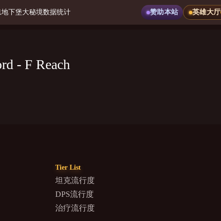
息
地下堡
大秘境
数据统计
赞助本站
英雄大厅
rd - F Reach
Tier List
坦克流行度
DPS流行度
治疗流行度