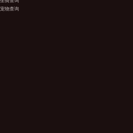
坐骑查询
宠物查询