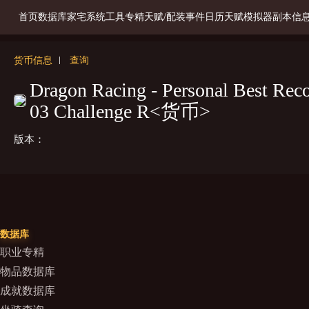
首页
数据库
家宅系统
工具
专精天赋/配装
事件日历
天赋模拟器
副本信
货币信息
查询
Dragon Racing - Personal Best Reco
03 Challenge R<货币>
版本：
数据库
职业专精
物品数据库
成就数据库