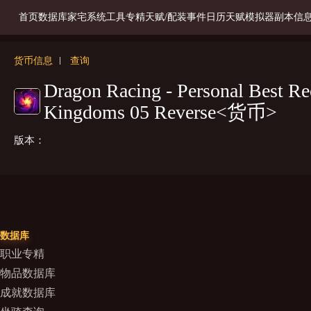
首页
数据库
家宅系统
工具
专精天赋/配装
事件日历
天赋模拟器
副本信
货币信息
查询
Dragon Racing - Personal Best Re
Kingdoms 05 Reverse<货币>
版本：
数据库
职业专精
物品数据库
成就数据库