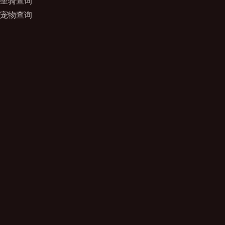
坐骑查询
宠物查询