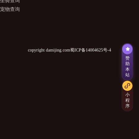
坐骑查询
宠物查询
copyright damijing.com
蜀ICP备14004625号-4
赞
助
本
站
小
程
序