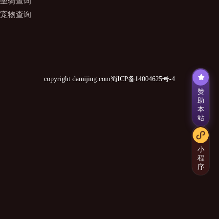
坐骑查询
宠物查询
copyright damijing.com
蜀ICP备14004625号-4
赞
助
本
站
小
程
序