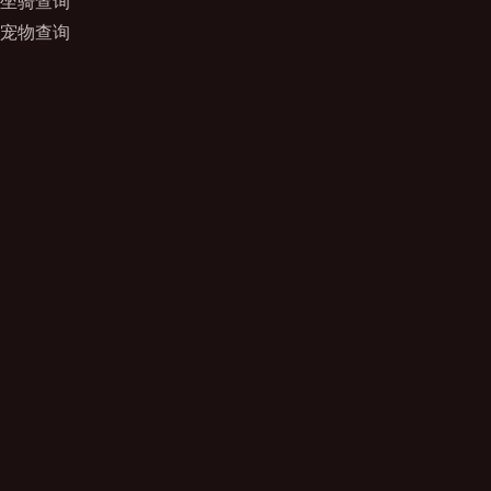
坐骑查询
宠物查询