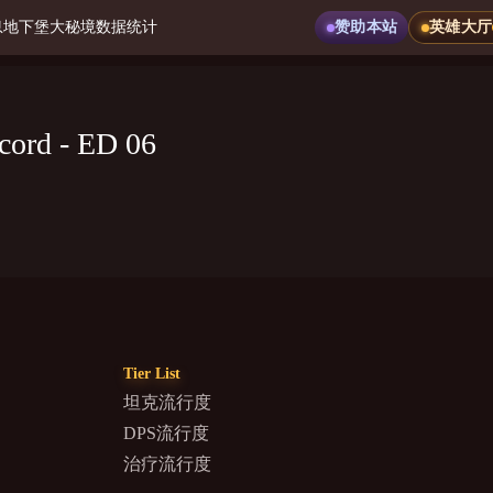
息
地下堡
大秘境
数据统计
赞助本站
英雄大厅
cord - ED 06
Tier List
坦克流行度
DPS流行度
治疗流行度