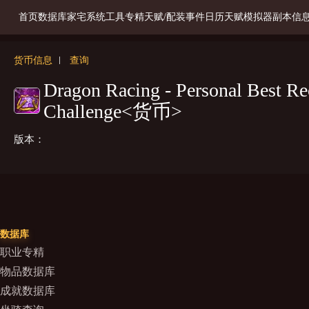
首页
数据库
家宅系统
工具
专精天赋/配装
事件日历
天赋模拟器
副本信
货币信息
查询
Dragon Racing - Personal Best Re
Challenge<货币>
版本：
数据库
职业专精
物品数据库
成就数据库