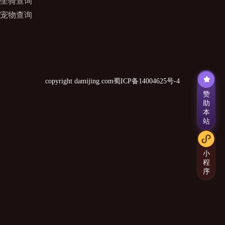
坐骑查询
宠物查询
copyright damijing.com
蜀ICP备14004625号-4
赞
助
本
站
小
程
序