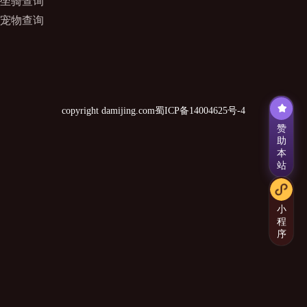
坐骑查询
宠物查询
copyright damijing.com
蜀ICP备14004625号-4
赞
助
本
站
小
程
序