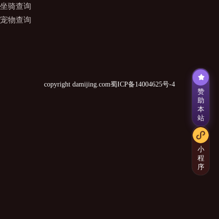
坐骑查询
宠物查询
copyright damijing.com
蜀ICP备14004625号-4
赞
助
本
站
小
程
序