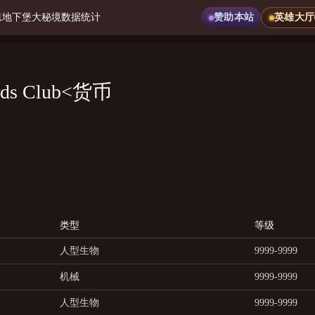
息
地下堡
大秘境
数据统计
赞助本站
英雄大厅
ards Club<货币
类型
等级
人型生物
9999-9999
机械
9999-9999
人型生物
9999-9999