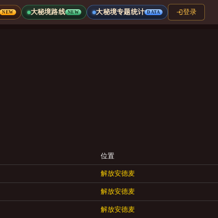
大秘境路线
大秘境专题统计
登录
NEW
NEW
DATA
位置
解放安德麦
解放安德麦
解放安德麦