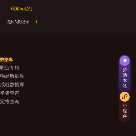
暗索沉淀剂
找到5条记录,
1
数据库
职业专精
赞
助
物品数据库
本
成就数据库
站
坐骑查询
宠物查询
小
程
序