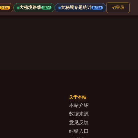
大秘境路线
大秘境专题统计
登录
NEW
NEW
DATA
关于本站
本站介绍
数据来源
意见反馈
纠错入口