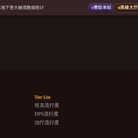
息
地下堡
大秘境
数据统计
赞助本站
英雄大厅
Tier List
坦克流行度
DPS流行度
治疗流行度