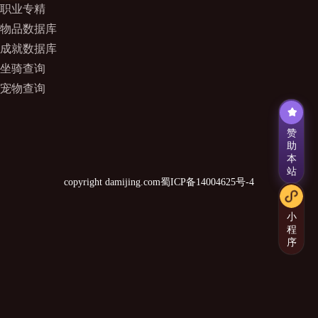
职业专精
物品数据库
成就数据库
坐骑查询
宠物查询
赞
助
本
站
copyright damijing.com
蜀ICP备14004625号-4
小
程
序