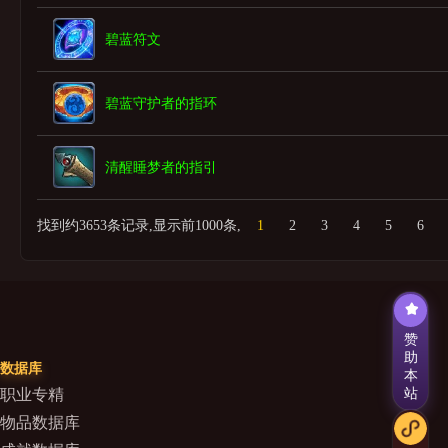
碧蓝符文
碧蓝守护者的指环
清醒睡梦者的指引
找到约3653条记录,显示前1000条,
1
2
3
4
5
6
赞
助
数据库
本
站
职业专精
物品数据库