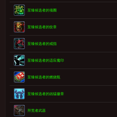
至臻候选者的项圈
至臻候选者的纹章
至臻候选者的戒指
至臻候选者的适应魔印
至臻候选者的燃烧瓶
至臻候选者的凶猛徽章
拜荒者武器