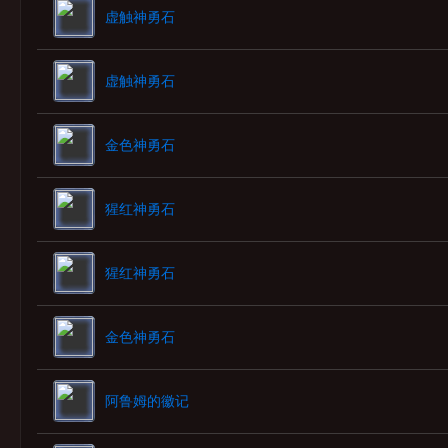
虚触神勇石
虚触神勇石
金色神勇石
猩红神勇石
猩红神勇石
金色神勇石
阿鲁姆的徽记