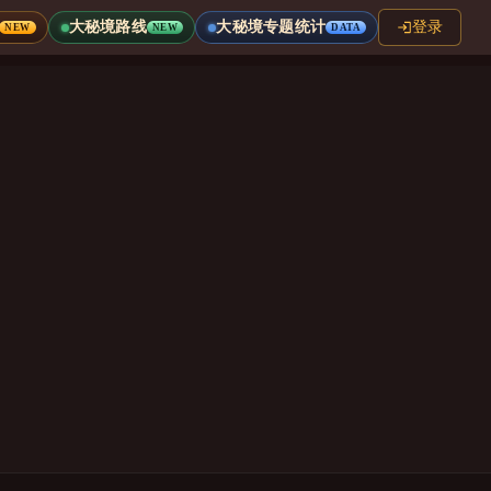
大秘境路线
大秘境专题统计
登录
NEW
NEW
DATA