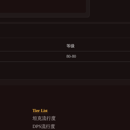
等级
80-80
Tier List
坦克流行度
DPS流行度