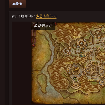
3D浏览
在以下地图区域：
多恩诺嘉尔(2)