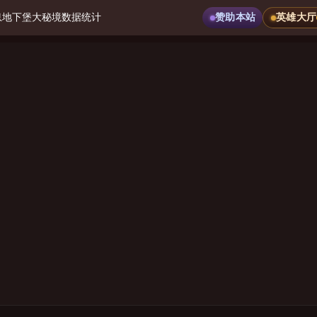
息
地下堡
大秘境
数据统计
赞助本站
英雄大厅