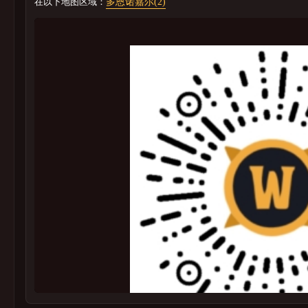
在以下地图区域：
多恩诺嘉尔(2)