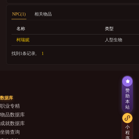
NPC(1)
相关物品
名称
类型
柯瑞妮
人型生物
找到1条记录,
1
赞
助
数据库
本
职业专精
站
物品数据库
成就数据库
小
坐骑查询
程
序