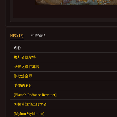
NPC(17)
相关物品
名称
燃灯者凯尔特
圣焰之耀征募官
崇敬炼金师
受伤的哨兵
[Flame's Radiance Recruiter]
阿拉希战地圣典学者
[Mylton Wyldbraun]