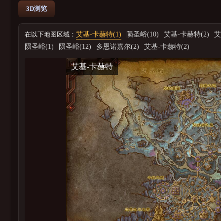
3D浏览
在以下地图区域：
艾基-卡赫特(1)
陨圣峪(10)
艾基-卡赫特(2)
艾
陨圣峪(1)
陨圣峪(12)
多恩诺嘉尔(2)
艾基-卡赫特(2)