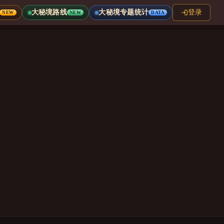
大秘境路线
大秘境专题统计
登录
NEW
NEW
DATA