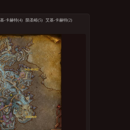
基-卡赫特(4)
陨圣峪(5)
艾基-卡赫特(2)