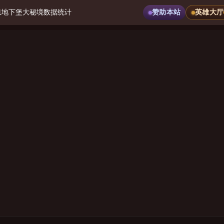
息
地下堡
大秘境
数据统计
赞助本站
英雄大厅