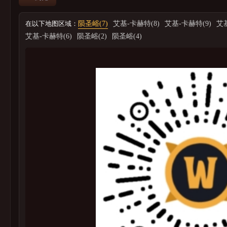
在以下地图区域：
陨圣峪(7)
艾基-卡赫特(8)
艾基-卡赫特(9)
艾基
艾基-卡赫特(6)
陨圣峪(2)
陨圣峪(4)