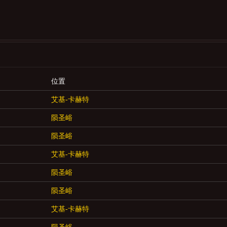
位置
艾基-卡赫特
陨圣峪
陨圣峪
艾基-卡赫特
陨圣峪
陨圣峪
艾基-卡赫特