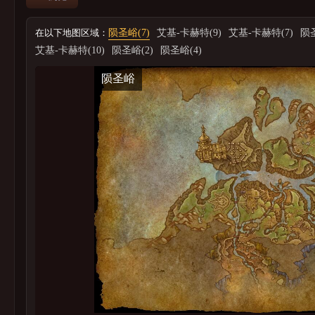
在以下地图区域：
陨圣峪(7)
艾基-卡赫特(9)
艾基-卡赫特(7)
陨圣
艾基-卡赫特(10)
陨圣峪(2)
陨圣峪(4)