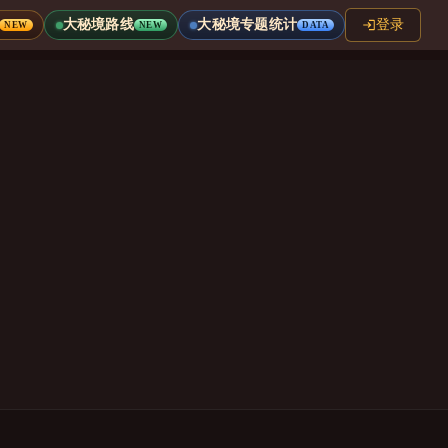
大秘境路线
大秘境专题统计
登录
NEW
NEW
DATA