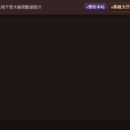
息
地下堡
大秘境
数据统计
赞助本站
英雄大厅