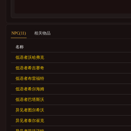
NPC(11)
相关物品
名称
低语者沃哈弗克
低语者希吉赛奇
低语者布雷福特
低语者希尔海姆
低语者巴塔斯沃
异见者图尔希沃
异见者泰尔崔克