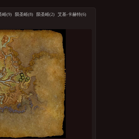
峪(9)
陨圣峪(8)
陨圣峪(2)
艾基-卡赫特(6)