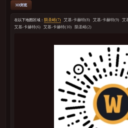
3D浏览
在以下地图区域：
陨圣峪(7)
艾基-卡赫特(8)
艾基-卡赫特(9)
艾基
艾基-卡赫特(6)
艾基-卡赫特(10)
陨圣峪(2)