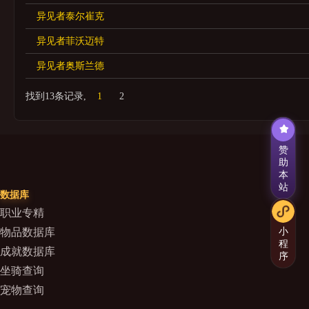
异见者泰尔崔克
异见者菲沃迈特
异见者奥斯兰德
找到13条记录,
1
2
赞
助
本
站
数据库
职业专精
小
物品数据库
程
成就数据库
序
坐骑查询
宠物查询