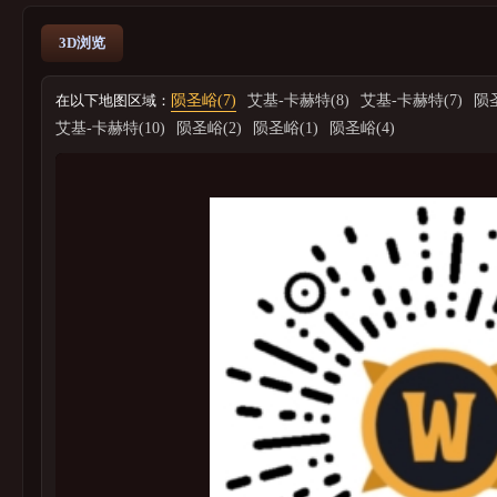
3D浏览
在以下地图区域：
陨圣峪(7)
艾基-卡赫特(8)
艾基-卡赫特(7)
陨圣
艾基-卡赫特(10)
陨圣峪(2)
陨圣峪(1)
陨圣峪(4)