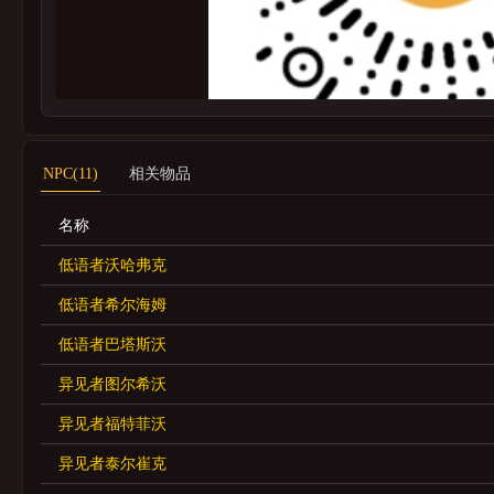
NPC(11)
相关物品
名称
低语者沃哈弗克
低语者希尔海姆
低语者巴塔斯沃
异见者图尔希沃
异见者福特菲沃
异见者泰尔崔克