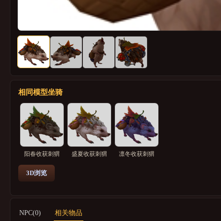
相同模型坐骑
阳春收获刺猬
盛夏收获刺猬
凛冬收获刺猬
3D浏览
NPC(0)
相关物品