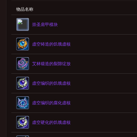
物品名称
崇圣肩甲模块
虚空铸造的饥饿虚核
艾林锻造的裂隙绽放
虚空编织的饥饿虚核
虚空编织的腐化虚核
虚空硬化的饥饿虚核