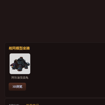
相同模型坐骑
阿坎迪安战龟
3D浏览