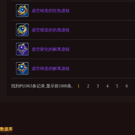
虚空铸造的狂热虚核
虚空锻造的饥饿虚核
虚空硬化的解离虚核
虚空铸造的解离虚核
找到约1063条记录,显示前1000条,
1
2
3
4
5
6
数据库