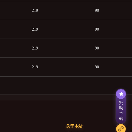
219
90
219
90
219
90
219
90
赞
助
本
站
关于本站