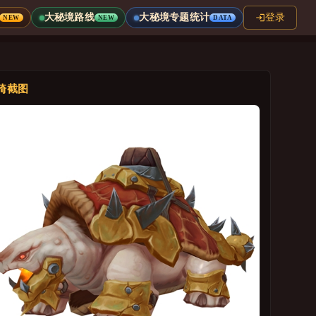
大秘境路线
大秘境专题统计
登录
NEW
NEW
DATA
骑截图